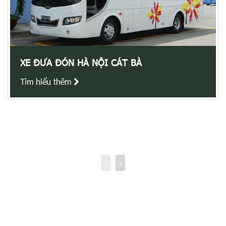
XE ĐƯA ĐÓN HÀ NỘI CÁT BÀ
Tìm hiểu thêm