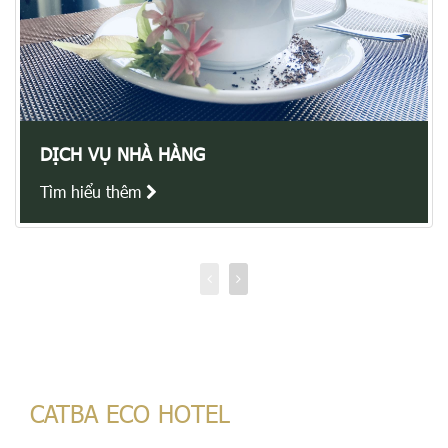
EVENT , TEAM BUILDING, 
Tìm hiểu thêm
CATBA ECO HOTEL